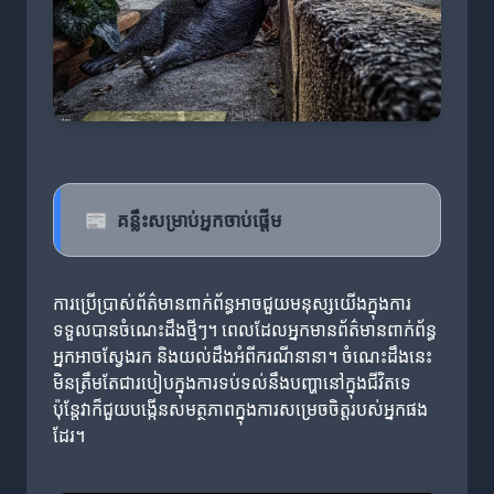
📰
គន្លឹះសម្រាប់អ្នកចាប់ផ្តើម
ការប្រើប្រាស់ព័ត៌មានពាក់ព័ន្ធអាចជួយមនុស្សយើងក្នុងការ
ទទួលបានចំណេះដឹងថ្មីៗ។ ពេលដែលអ្នកមានព័ត៌មានពាក់ព័ន្ធ
អ្នកអាចស្វែងរក និងយល់ដឹងអំពីករណីនានា។ ចំណេះដឹងនេះ
មិនត្រឹមតែជារបៀបក្នុងការទប់ទល់នឹងបញ្ហានៅក្នុងជីវិតទេ
ប៉ុន្តែវាក៏ជួយបង្កើនសមត្ថភាពក្នុងការសម្រេចចិត្តរបស់អ្នកផង
ដែរ។