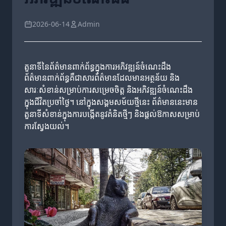
2026-06-14
Admin
តួនាទីនៃព័ត៌មានពាក់ព័ន្ធក្នុងការអភិវឌ្ឍន៍ចំណេះដឹង
ព័ត៌មានពាក់ព័ន្ធគឺជាសារព័ត៌មានដែលមានអត្ថន័យ និង
សារៈសំខាន់សម្រាប់ការសម្រេចចិត្ត និងអភិវឌ្ឍន៍ចំណេះដឹង
ក្នុងជីវិតប្រចាំថ្ងៃ។ នៅក្នុងសង្គមសម័យថ្មីនេះ ព័ត៌មាននេះមាន
តួនាទីសំខាន់ក្នុងការបង្កើតនូវគំនិតថ្មីៗ និងផ្តល់ឱកាសសម្រាប់
ការស្វែងយល់។