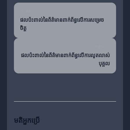
មុន
ផលប៉ះពាល់នៃព័ត៌មានពាក់ព័ន្ធលើការសម្រេច
ចិត្ត
បន្ទាប់
ផលប៉ះពាល់នៃព័ត៌មានពាក់ព័ន្ធលើការលូតលាស់
បុគ្គល
មតិអ្នកប្រើ