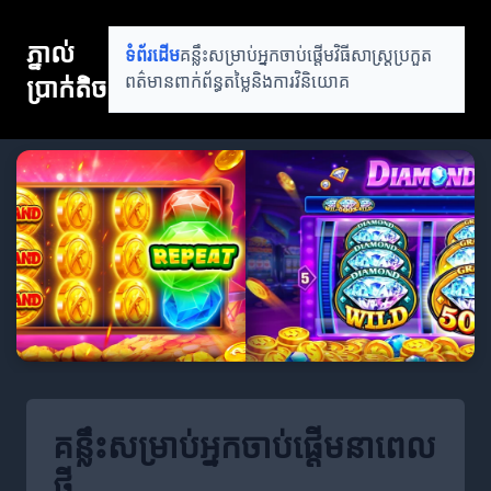
ភ្នាល់
ទំព័រដើម
គន្លឹះសម្រាប់អ្នកចាប់ផ្តើម
វិធីសាស្ត្រប្រកួត
ប្រាក់តិច
ពត៌មានពាក់ព័ន្ធ
តម្លៃនិងការវិនិយោគ
គន្លឹះសម្រាប់អ្នកចាប់ផ្តើមនាពេល
ថ្មី