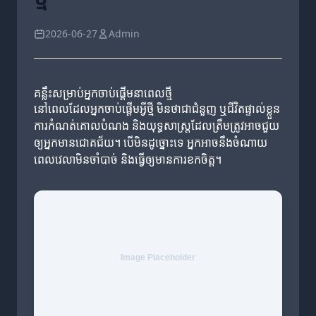
2026-06-27
Admin
គន្លឹះសម្រាប់អ្នកចាប់ផ្តើមនាពេលថ្មី
នៅពេលដែលអ្នកចាប់ផ្តើមអ្វីថ្មី មិនថាជាជំនួញ ឬជីវិតផ្ទាល់ខ្លួន
ការកំណត់គោលបំណង និងយុទ្ធសាស្ត្រដែលត្រឹមត្រូវអាចជួយ
ឲ្យអ្នកមានជោគជ័យ។ បើមិនដូច្នោះទេ អ្នកអាចនឹងចំណាយ
ពេលវេលាមិនចាំបាច់ និងធ្វើឲ្យមានការខកចិត្ត។