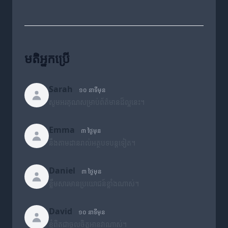
មតិអ្នកប្រើ
Sarah
១០ នាទីមុន
សូមអរគុណសម្រាប់ព័ត៌មានដ៏ល្អនេះ។
Emma
៣ ថ្ងៃមុន
នឹងតាមដានរាល់អត្ថបទបន្តទៀត។
Daniel
៣ ថ្ងៃមុន
ខ្លឹមសារមានប្រយោជន៍ខ្លាំងណាស់។
David
១០ នាទីមុន
ខ្ញុំពិតជាចូលចិត្តអានវាណាស់។