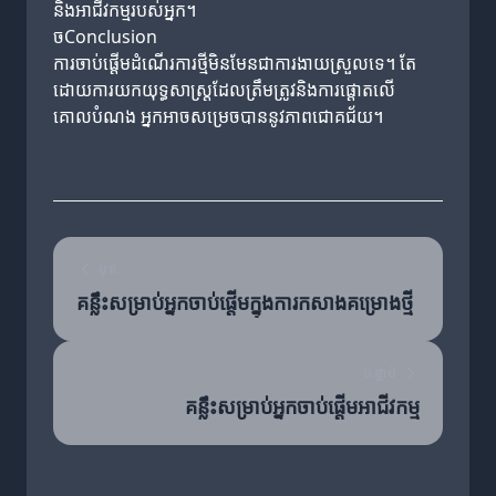
និងអាជីវកម្មរបស់អ្នក។
ចConclusion
ការចាប់ផ្តើមដំណើរការថ្មីមិនមែនជាការងាយស្រួលទេ។ តែ
ដោយការយកយុទ្ធសាស្ត្រដែលត្រឹមត្រូវនិងការផ្តោតលើ
គោលបំណង អ្នកអាចសម្រេចបាននូវភាពជោគជ័យ។
មុន
គន្លឹះសម្រាប់អ្នកចាប់ផ្តើមក្នុងការកសាងគម្រោងថ្មី
បន្ទាប់
គន្លឹះសម្រាប់អ្នកចាប់ផ្តើមអាជីវកម្ម