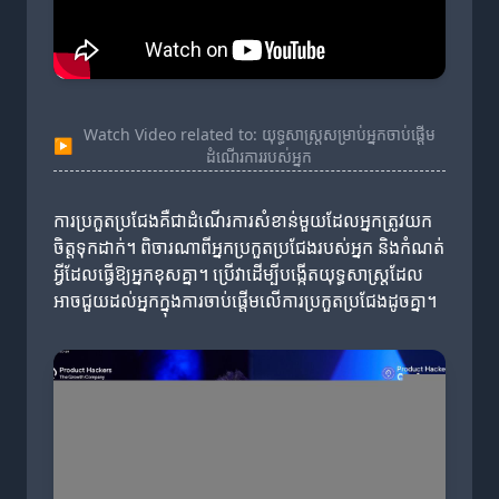
Watch Video related to: យុទ្ធសាស្ត្រ​សម្រាប់អ្នកចាប់ផ្តើម
▶
ដំណើរការរបស់អ្នក
ការប្រកួតប្រជែងគឺជាដំណើរការសំខាន់មួយដែលអ្នកត្រូវយក
ចិត្តទុកដាក់។ ពិចារណាពីអ្នកប្រកួតប្រជែងរបស់អ្នក និងកំណត់
អ្វីដែលធ្វើឱ្យអ្នកខុសគ្នា។ ប្រើវាដើម្បីបង្កើតយុទ្ធសាស្ត្រដែល
អាចជួយដល់អ្នកក្នុងការចាប់ផ្តើមលើការប្រកួតប្រជែងដូចគ្នា។