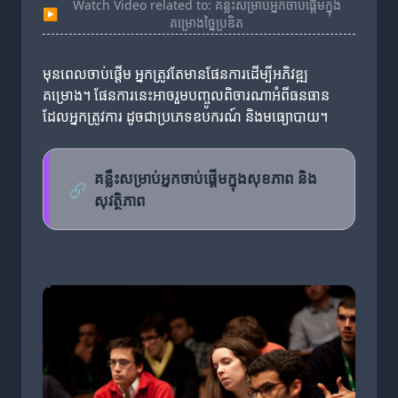
Watch Video related to: គន្លឹះសម្រាប់អ្នកចាប់ផ្តើមក្នុង
▶
គម្រោងច្នៃប្រឌិត
មុនពេលចាប់ផ្តើម អ្នកត្រូវតែមានផែនការដើម្បីអភិវឌ្ឍ
គម្រោង។ ផែនការនេះអាចរួមបញ្ចូលពិចារណាអំពីធនធាន
ដែលអ្នកត្រូវការ ដូចជាប្រភេទឧបករណ៍ និងមធ្យោបាយ។
គន្លឹះសម្រាប់អ្នកចាប់ផ្តើមក្នុងសុខភាព និង
🔗
សុវត្ថិភាព