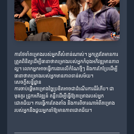
ការថែទាំគម្រោងរបស់អ្នកគឺសំខាន់ណាស់។ អ្នកត្រូវតែមានការ
ត្រួតពិនិត្យដើម្បីធានាថាគម្រោងរបស់អ្នកកំពុងអភិវឌ្ឍមានភាព
ល្អ។ លោកអ្នកអាចធ្វើការងារលើកំណែថ្មីៗ និងការកែប្រែដើម្បី
ធានាថាគម្រោងរបស់អ្នកមានភាពទាន់សម័យ។
សេចក្តីសន្និដ្ឋាន
ការចាប់ផ្តើមគម្រោងច្នៃប្រឌិតអាចជាដំណើរការដ៏រំភើប។ ជា
មុនគូរ ជ្រូកអភិវឌ្ឍន៍ គន្លឹះដើម្បីធ្វើឱ្យគម្រោងរបស់អ្នក
ជោគជ័យ។ ការធ្វើការតែងតាំង និងការពិចារណាអំពីគម្រោង
របស់អ្នកនឹងជួយអ្នកនាំឱ្យមានភាពជោគជ័យ។