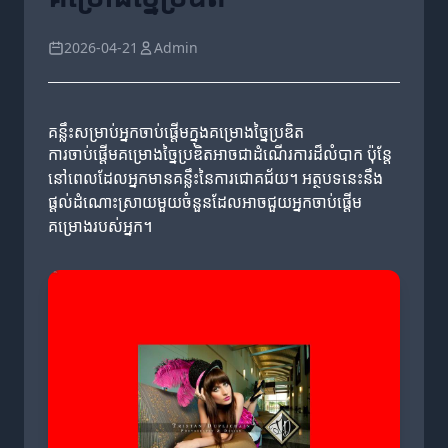
2026-04-21
Admin
គន្លឹះសម្រាប់អ្នកចាប់ផ្តើមក្នុងគម្រោងច្នៃប្រឌិត
ការចាប់ផ្តើមគម្រោងច្នៃប្រឌិតអាចជាដំណើរការដ៏លំបាក ប៉ុន្តែ
នៅពេលដែលអ្នកមានគន្លឹះនៃការជោគជ័យ។ អត្ថបទនេះនឹង
ផ្តល់ដំណោះស្រាយមួយចំនួនដែលអាចជួយអ្នកចាប់ផ្តើម
គម្រោងរបស់អ្នក។