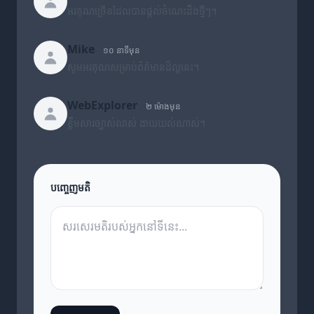
អរគុណច្រើនដែលបានផ្តល់ចំណេះដឹងថ្មីៗ។
Mike
១០ នាទីមុន
សូមអរគុណសម្រាប់ព័ត៌មានដ៏ល្អនេះ។
WebExplorer
២ ម៉ោងមុន
ខ្លឹមសារច្បាស់លាស់ ងាយយល់ណាស់។
បញ្ចេញមតិ