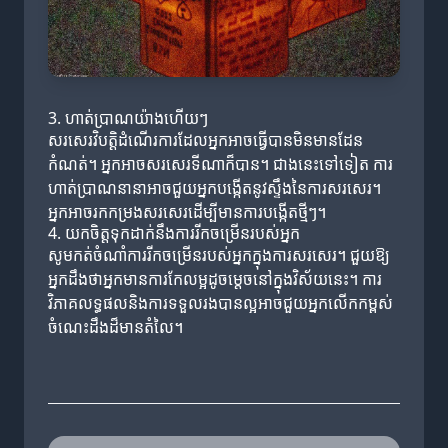
3. ហាត់ប្រាណយ៉ាងហេីយៗ
សរសេរវិបត្តិដំណើរការដែលអ្នកអាចធ្វើបានមិនមានដែន
កំណត់។ អ្នកអាចសរសេរទីណាក៏បាន។ ជាងនេះទៅទៀត ការ
ហាត់ប្រាណនានាអាចជួយអ្នកបង្កើតនូវស្ទឹងនៃការសរសេរ។
អ្នកអាចរកកម្រងសរសេរដើម្បីមានការបង្កើតថ្មីៗ។
4. យកចិត្តទុកដាក់នឹងការរីកចម្រើនរបស់អ្នក
សូមកត់ចំណាំការរីកចម្រើនរបស់អ្នកក្នុងការសរសេរ។ ជួយឱ្យ
អ្នកដឹងថាអ្នកមានការកែលម្អដូចម្តេចនៅក្នុងវិស័យនេះ។ ការ
វិភាគលទ្ធផលនិងការទទួលរងបានល្អអាចជួយអ្នកលើកកម្ពស់
ចំណេះដឹងដ៏មានតំលៃ។