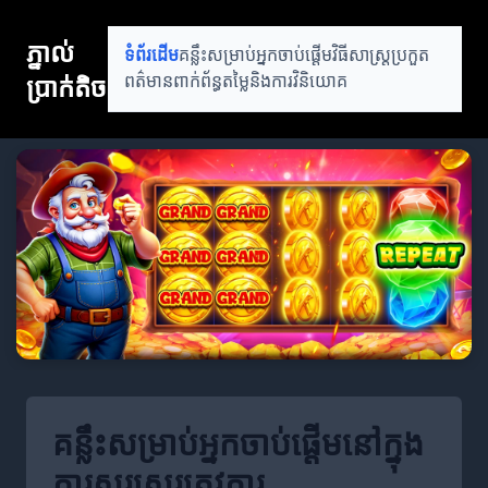
ភ្នាល់
ទំព័រដើម
គន្លឹះសម្រាប់អ្នកចាប់ផ្តើម
វិធីសាស្ត្រប្រកួត
ប្រាក់តិច
ពត៌មានពាក់ព័ន្ធ
តម្លៃនិងការវិនិយោគ
គន្លឹះសម្រាប់អ្នកចាប់ផ្តើមនៅក្នុង
ការសរសេរ​ត្រូវការ