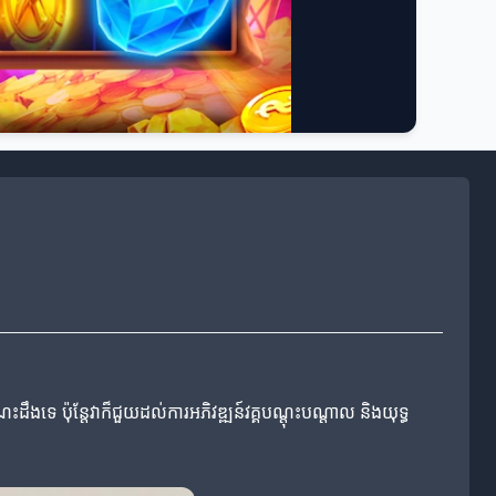
ដឹងទេ ប៉ុន្តែវាក៏ជួយដល់ការអភិវឌ្ឍន៍វគ្គបណ្តុះបណ្តាល និងយុទ្ធ