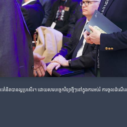
្ហោះគំនិតបានល្អប្រសើរ។ ដោយសារបច្ចេកវិទ្យាថ្មីៗនៅក្នុងការអប់រំ ការចូលដ