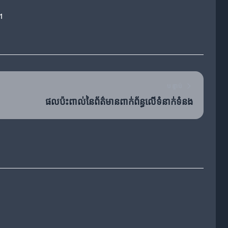
។
បន្ទាប់
ផលប៉ះពាល់នៃព័ត៌មានពាក់ព័ន្ធលើទំនាក់ទំនង