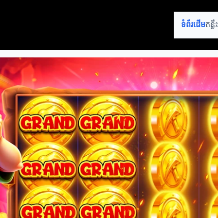
ទំព័រដើម
គន្ល