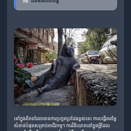
📰
ពត៌មានពាក់ព័ន្ធ
នៅក្នុងពិភពដែលមានការប្រកួតប្រជែងខ្ពស់នេះ ការបង្កើតតម្លៃ
សំខាន់បំផុតសម្រាប់អាជីវកម្ម។ ការវិនិយោគនៅក្នុងអ្វីដែល