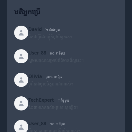
មតិអ្នកប្រើ
David
២ ម៉ោងមុន
ពិតជាអ្វីដែលខ្ញុំកំពុងស្វែងរក។
User_88
១០ នាទីមុន
សូមអរគុណសម្រាប់ព័ត៌មានដ៏ល្អនេះ។
Olivia
មុននេះបន្តិច
ខ្ញុំពិតជាចូលចិត្តអានវាណាស់។
TechExpert
៣ ថ្ងៃមុន
នឹងតាមដានរាល់អត្ថបទបន្តទៀត។
User_88
១០ នាទីមុន
ខ្លឹមសារមានប្រយោជន៍ខ្លាំងណាស់។