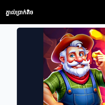
ភ្នាល់ប្រាក់តិច